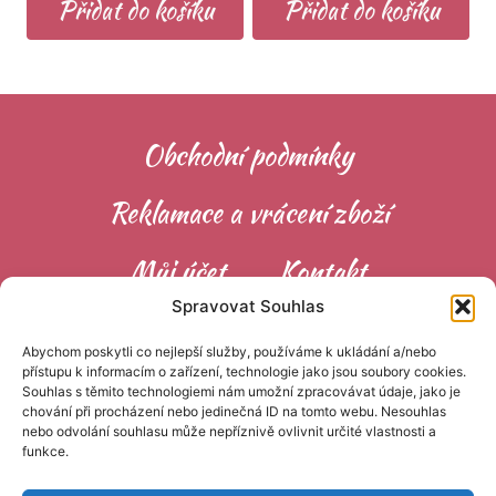
Přidat do košíku
Přidat do košíku
Obchodní podmínky
Reklamace a vrácení zboží
Můj účet
Kontakt
Spravovat Souhlas
Zásady cookies (EU)
GDPR
Abychom poskytli co nejlepší služby, používáme k ukládání a/nebo
přístupu k informacím o zařízení, technologie jako jsou soubory cookies.
Velkoobchod
Souhlas s těmito technologiemi nám umožní zpracovávat údaje, jako je
chování při procházení nebo jedinečná ID na tomto webu. Nesouhlas
nebo odvolání souhlasu může nepříznivě ovlivnit určité vlastnosti a
funkce.