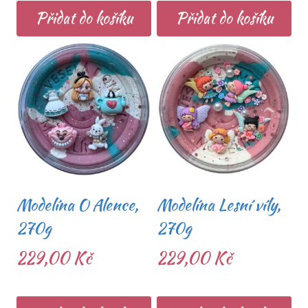
Přidat do košíku
Přidat do košíku
Modelína O Alence,
Modelína Lesní víly,
270g
270g
229,00
Kč
229,00
Kč