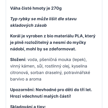
Váha čisté hmoty je 270g
Typ rybky se může lišit dle stavu
skladových zásob
Korál je vyroben z bio materiálu PLA, který
je plně rozložitelný a nesmí do myčky
nádobí, mohl by se zdeformovat.
Složení:
voda, pšeničná mouka (lepek),
vinný kámen, sůl, rostlinný olej, kyselina
citronová, sorban draselný, potravinářské
barvivo a aroma
Upozornění: Nevhodné pro děti do tří let.
Hrozí vdechnutí malých částí!
Skladování a tipy: