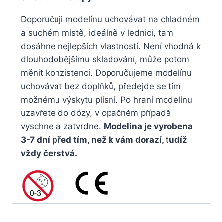
Doporučuji modelínu uchovávat na chladném
a suchém místě, ideálně v lednici, tam
dosáhne nejlepších vlastností. Není vhodná k
dlouhodobějšímu skladování, může potom
měnit konzistenci. Doporučujeme modelínu
uchovávat bez doplňků, předejde se tím
možnému výskytu plísní. Po hraní modelínu
uzavřete do dózy, v opačném případě
vyschne a zatvrdne.
Modelína je vyrobena
3-7 dní před tím, než k vám dorazí, tudíž
vždy čerstvá.