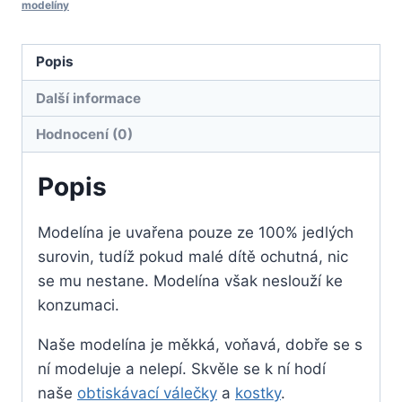
modelíny
Popis
Další informace
Hodnocení (0)
Popis
Modelína je uvařena pouze ze 100% jedlých
surovin, tudíž pokud malé dítě ochutná, nic
se mu nestane. Modelína však neslouží ke
konzumaci.
Naše modelína je měkká, voňavá, dobře se s
ní modeluje a nelepí. Skvěle se k ní hodí
naše
obtiskávací válečky
a
kostky
.