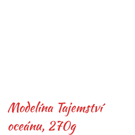
Modelína Tajemství
oceánu, 270g