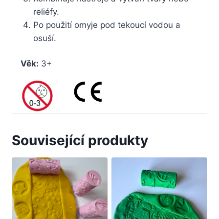
reliéfy.
Po použití omyje pod tekoucí vodou a
osuší.
Věk:
3+
Související produkty