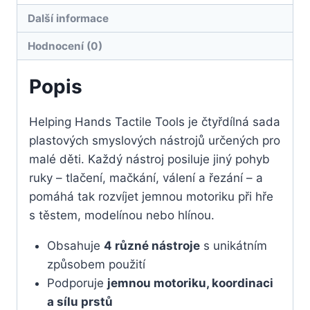
Další informace
Hodnocení (0)
Popis
Helping Hands Tactile Tools je čtyřdílná sada
plastových smyslových nástrojů určených pro
malé děti. Každý nástroj posiluje jiný pohyb
ruky – tlačení, mačkání, válení a řezání – a
pomáhá tak rozvíjet jemnou motoriku při hře
s těstem, modelínou nebo hlínou.
Obsahuje
4 různé nástroje
s unikátním
způsobem použití
Podporuje
jemnou motoriku, koordinaci
a sílu prstů