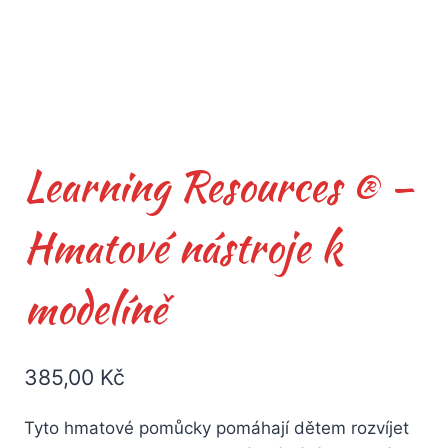
Learning Resources ® –
Hmatové nástroje k
modelíně
385,00
Kč
Tyto hmatové pomůcky pomáhají dětem rozvíjet