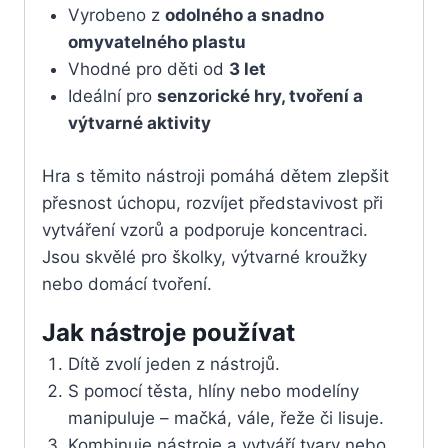
Vyrobeno z
odolného a snadno
omyvatelného plastu
Vhodné pro děti od
3 let
Ideální pro
senzorické hry, tvoření a
výtvarné aktivity
Hra s těmito nástroji pomáhá dětem zlepšit
přesnost úchopu, rozvíjet představivost při
vytváření vzorů a podporuje koncentraci.
Jsou skvělé pro školky, výtvarné kroužky
nebo domácí tvoření.
Jak nástroje používat
Dítě zvolí jeden z nástrojů.
S pomocí těsta, hlíny nebo modelíny
manipuluje – mačká, vále, řeže či lisuje.
Kombinuje nástroje a vytváří tvary nebo