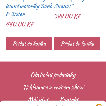
jemné motoriky Sand
Ananas™
& Water
399,00
Kč
480,00
Kč
Přidat do košíku
Přidat do košíku
Obchodní podmínky
Reklamace a vrácení zboží
Můj účet
Kontakt