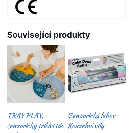
Související produkty
TRAY PLAY,
Senzorická láhev
senzorický třídící tác
Kouzelné víly