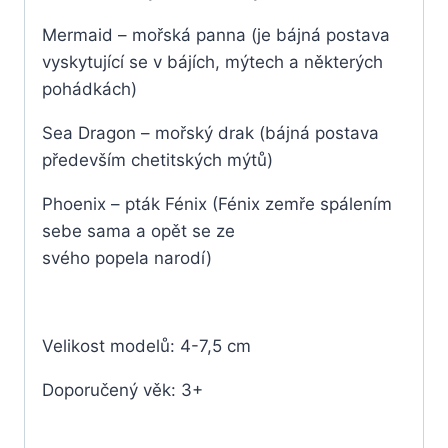
Mermaid – mořská panna (je bájná postava
vyskytující se v bájích, mýtech a některých
pohádkách)
Sea Dragon – mořský drak (bájná postava
především chetitských mýtů)
Phoenix – pták Fénix (Fénix zemře spálením
sebe sama a opět se ze
svého popela narodí)
Velikost modelů: 4-7,5 cm
Doporučený věk: 3+