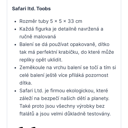
Safari ltd. Toobs
Rozměr tuby 5 x 5 x 33 cm
Každá figurka je detailně navržená a
ručně malovaná
Balení se dá používat opakovaně, dítko
tak má perfektní krabičku, do které může
repliky opět uklidit.
Zeměkoule na vrchu balení se točí a tím si
celé balení ještě více přiláká pozornost
dítka.
Safari Ltd. je firmou ekologickou, které
záleží na bezpečí našich dětí a planety.
Také proto jsou všechny výrobky bez
ftalátů a jsou velmi důkladně testovány.