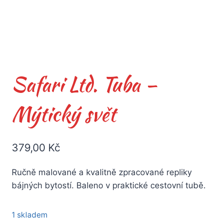
Safari Ltd. Tuba –
Mýtický svět
379,00
Kč
Ručně malované a kvalitně zpracované repliky
bájných bytostí. Baleno v praktické cestovní tubě.
1 skladem